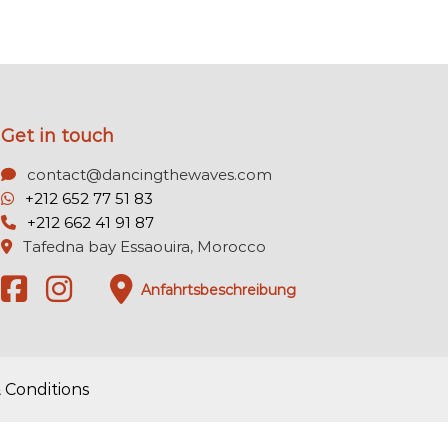
Get in touch
contact@dancingthewaves.com
+212 652 77 51 83
+212 662 41 91 87
Tafedna bay Essaouira, Morocco
Anfahrtsbeschreibung
 Conditions