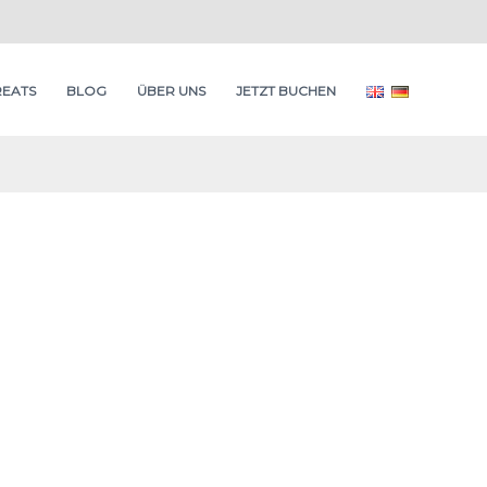
REATS
BLOG
ÜBER UNS
JETZT BUCHEN